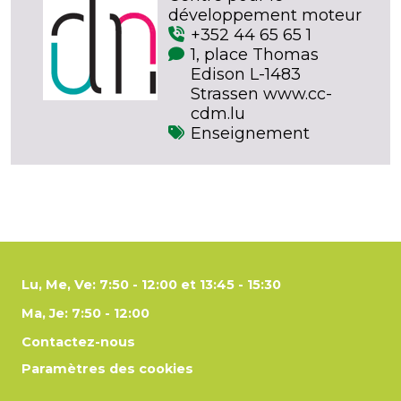
développement moteur
+352 44 65 65 1
1, place Thomas
Edison L-1483
Strassen www.cc-
cdm.lu
Enseignement
Lu, Me, Ve: 7:50 - 12:00 et 13:45 - 15:30
Ma, Je: 7:50 - 12:00
Contactez-nous
Paramètres des cookies